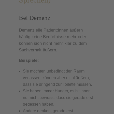
Bei Demenz
Demenzielle Patient:innen äußern
häufig keine Bedürfnisse mehr oder
können sich nicht mehr klar zu dem
Sachverhalt äußern.
Beispiele:
Sie möchten unbedingt den Raum
verlassen, können aber nicht äußern,
dass sie dringend zur Toilette müssen.
Sie haben immer Hunger, es ist ihnen
nur nicht bewusst, dass sie gerade erst
gegessen haben.
Andere denken, gerade erst