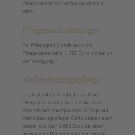
Pflegekassen zur Verfügung gestellt
wird.*
Pflegesachleistungen
Bei Pflegegrad 2 stellt euch die
Pflegekasse dafür 1.497 Euro monatlich
zur Verfügung.*
Verhinderungspflege
Pro Kalenderjahr habt ihr auch bei
Pflegegrad 3 Anspruch auf bis zu 6
Wochen beziehungsweise 42 Tage auf
Verhinderungspflege. Dafür stehen euch
wieder pro Jahr 1.685 Euro für einen
ambulanten Pflegedienst oder private