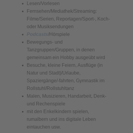
Lesen/Vorlesen
Fernsehen/Mediathek/Streaming:
Filme/Serien, Reportagen/Sport-, Koch-
oder Musiksendungen
Podcasts
/Hörspiele
Bewegungs- und
Tanzgruppen/Gruppen, in denen
gemeinsam ein Hobby ausgeübt wird
Besuche, kleine Feiern, Ausflüge (in
Natur und Stadt)/Urlaube,
Spaziergänge/-fahrten, Gymnastik im
Rollstuhl/Rollstuhltanz
Malen, Musizieren, Handarbeit, Denk-
und Rechenspiele
mit den Enkelkindern spielen,
rumalbern und ins digitale Leben
eintauchen usw.