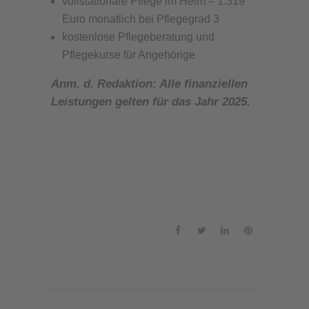
vollstationäre Pflege im Heim – 1.319
Euro monatlich bei Pflegegrad 3
kostenlose Pflegeberatung und
Pflegekurse für Angehörige
Anm. d. Redaktion: Alle finanziellen
Leistungen gelten für das Jahr 2025.