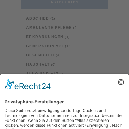
KATEGORIEN
ABSCHIED
(2)
AMBULANTE PFLEGE
(9)
ERKRANKUNGEN
(4)
GENERATION 50+
(13)
GESUNDHEIT
(6)
HAUSHALT
(6)
JUNG UND ALT
(3)
LEBEN
(7)
STERBEN
(2)
TRAUER
(1)